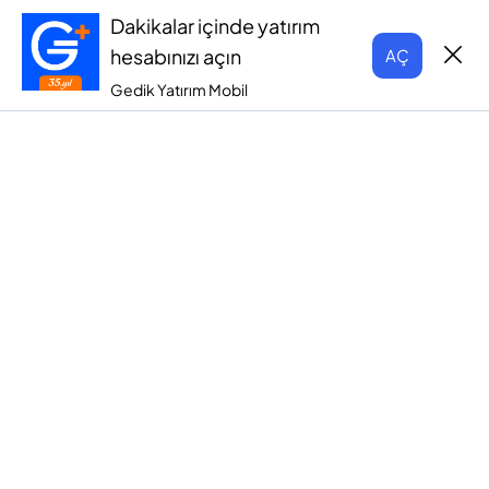
Dakikalar içinde yatırım
hesabınızı açın
AÇ
Gedik Yatırım Mobil