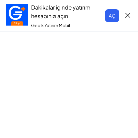
Dakikalar içinde yatırım
hesabınızı açın
AÇ
Gedik Yatırım Mobil