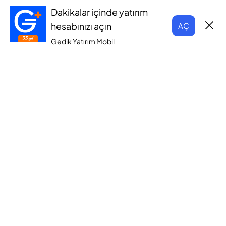
Dakikalar içinde yatırım
hesabınızı açın
AÇ
Gedik Yatırım Mobil