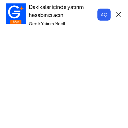
Dakikalar içinde yatırım
hesabınızı açın
AÇ
Gedik Yatırım Mobil