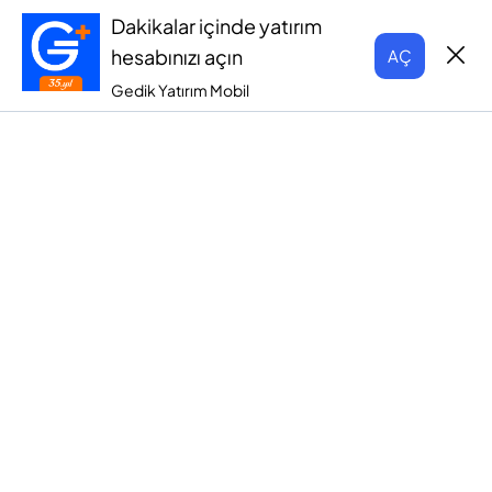
Dakikalar içinde yatırım
hesabınızı açın
AÇ
Gedik Yatırım Mobil