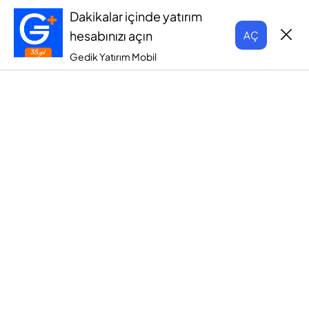
Dakikalar içinde yatırım
hesabınızı açın
AÇ
Gedik Yatırım Mobil