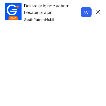
Dakikalar içinde yatırım
hesabınızı açın
AÇ
Gedik Yatırım Mobil