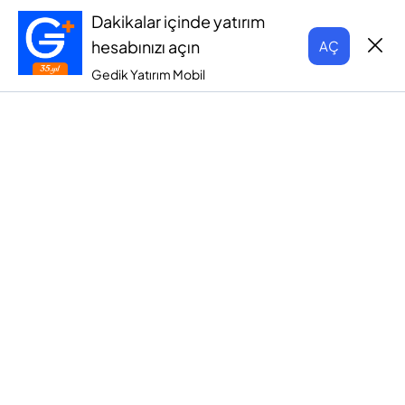
Dakikalar içinde yatırım
hesabınızı açın
AÇ
Gedik Yatırım Mobil