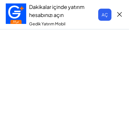
Dakikalar içinde yatırım
hesabınızı açın
AÇ
Gedik Yatırım Mobil