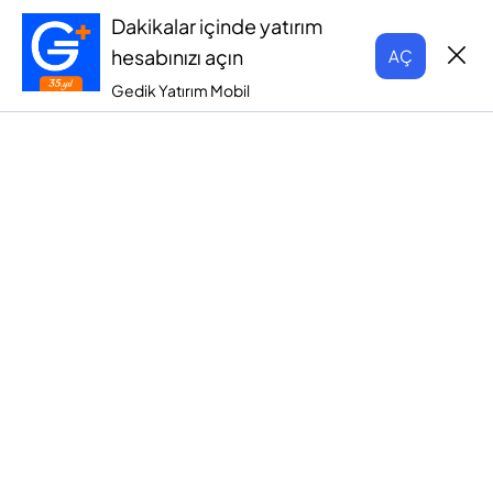
Dakikalar içinde yatırım
hesabınızı açın
AÇ
Gedik Yatırım Mobil