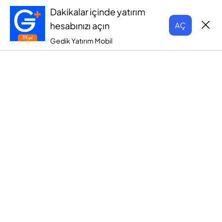
Dakikalar içinde yatırım
hesabınızı açın
AÇ
Gedik Yatırım Mobil