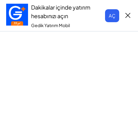
Dakikalar içinde yatırım
hesabınızı açın
AÇ
Gedik Yatırım Mobil