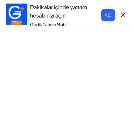
Dakikalar içinde yatırım
hesabınızı açın
AÇ
Gedik Yatırım Mobil