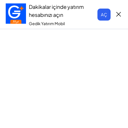
Dakikalar içinde yatırım
hesabınızı açın
AÇ
Gedik Yatırım Mobil