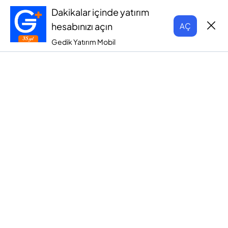
Dakikalar içinde yatırım
hesabınızı açın
AÇ
Gedik Yatırım Mobil