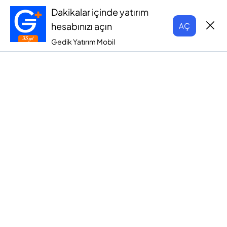
Dakikalar içinde yatırım
hesabınızı açın
AÇ
Gedik Yatırım Mobil