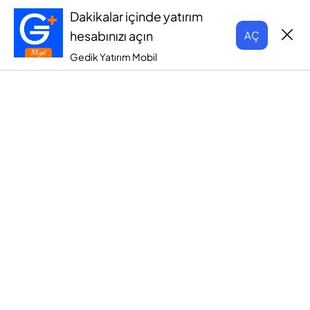
Dakikalar içinde yatırım
hesabınızı açın
AÇ
Gedik Yatırım Mobil