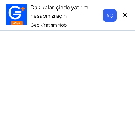
Dakikalar içinde yatırım
hesabınızı açın
AÇ
Gedik Yatırım Mobil