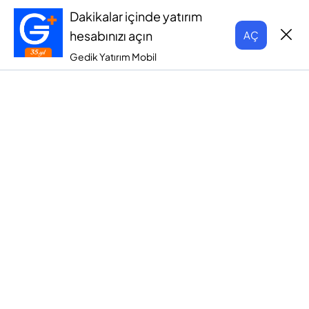
Dakikalar içinde yatırım
hesabınızı açın
AÇ
Gedik Yatırım Mobil