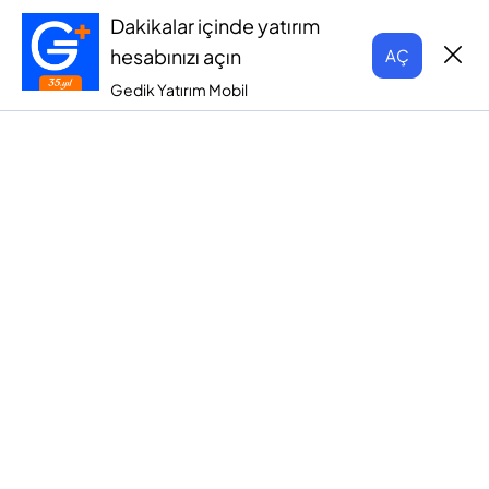
Dakikalar içinde yatırım
hesabınızı açın
AÇ
Gedik Yatırım Mobil