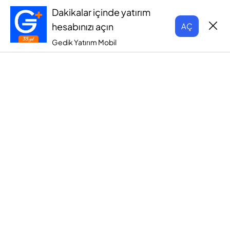
Dakikalar içinde yatırım
hesabınızı açın
AÇ
Gedik Yatırım Mobil