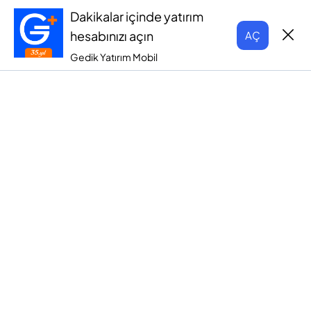
Dakikalar içinde yatırım
hesabınızı açın
AÇ
Gedik Yatırım Mobil