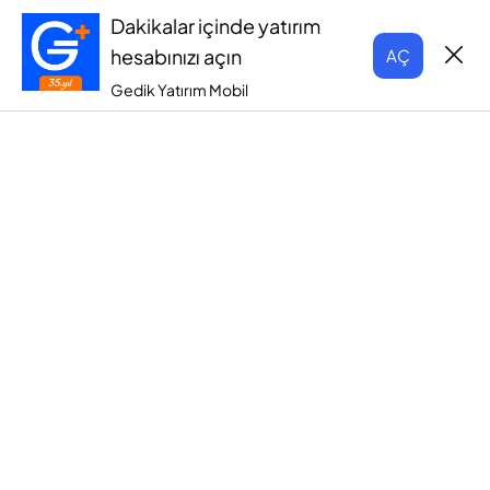
Dakikalar içinde yatırım
hesabınızı açın
AÇ
Gedik Yatırım Mobil