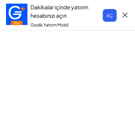
Dakikalar içinde yatırım
hesabınızı açın
AÇ
Gedik Yatırım Mobil