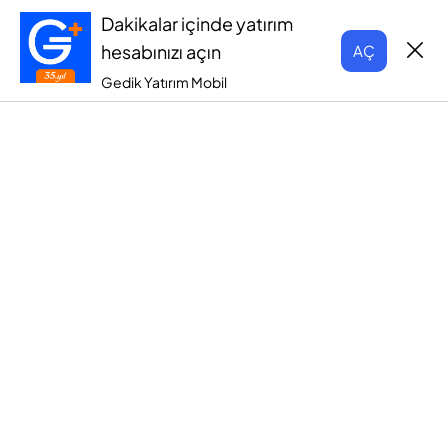
Dakikalar içinde yatırım
hesabınızı açın
AÇ
Gedik Yatırım Mobil