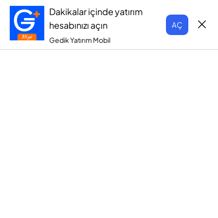
Dakikalar içinde yatırım
hesabınızı açın
AÇ
Gedik Yatırım Mobil