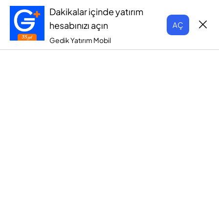
Dakikalar içinde yatırım
hesabınızı açın
AÇ
Gedik Yatırım Mobil