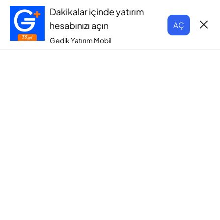
Dakikalar içinde yatırım
hesabınızı açın
AÇ
Gedik Yatırım Mobil