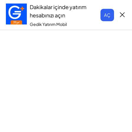
Dakikalar içinde yatırım
hesabınızı açın
AÇ
Gedik Yatırım Mobil