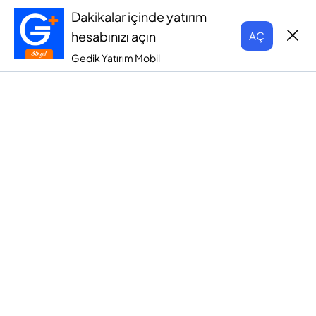
Dakikalar içinde yatırım
hesabınızı açın
AÇ
Gedik Yatırım Mobil