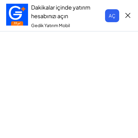
Dakikalar içinde yatırım
hesabınızı açın
AÇ
Gedik Yatırım Mobil