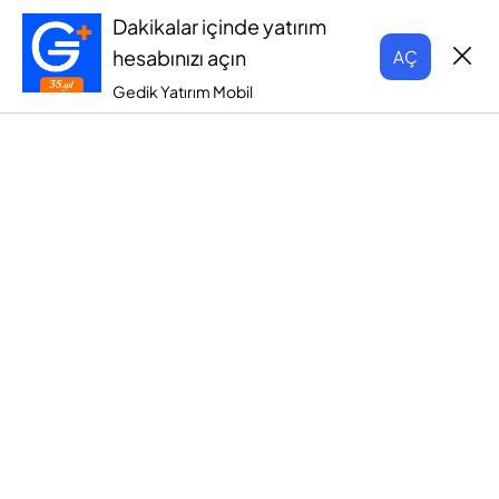
Dakikalar içinde yatırım
hesabınızı açın
AÇ
Gedik Yatırım Mobil