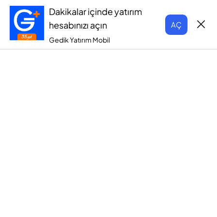
Dakikalar içinde yatırım
hesabınızı açın
AÇ
Gedik Yatırım Mobil