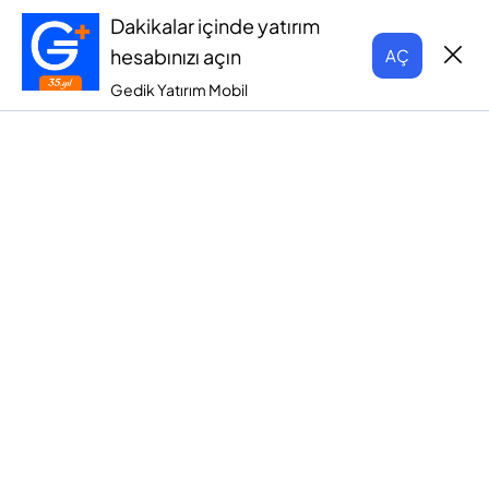
Dakikalar içinde yatırım
hesabınızı açın
AÇ
Gedik Yatırım Mobil