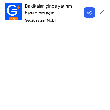
Dakikalar içinde yatırım
hesabınızı açın
AÇ
Gedik Yatırım Mobil