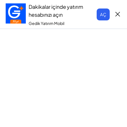
Dakikalar içinde yatırım
hesabınızı açın
AÇ
Gedik Yatırım Mobil