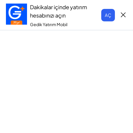
Dakikalar içinde yatırım
hesabınızı açın
AÇ
Gedik Yatırım Mobil