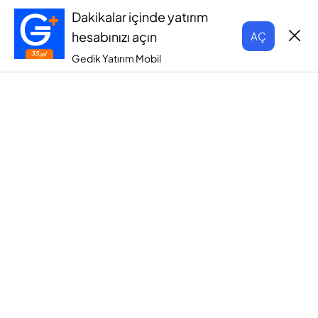
Dakikalar içinde yatırım
hesabınızı açın
AÇ
Gedik Yatırım Mobil