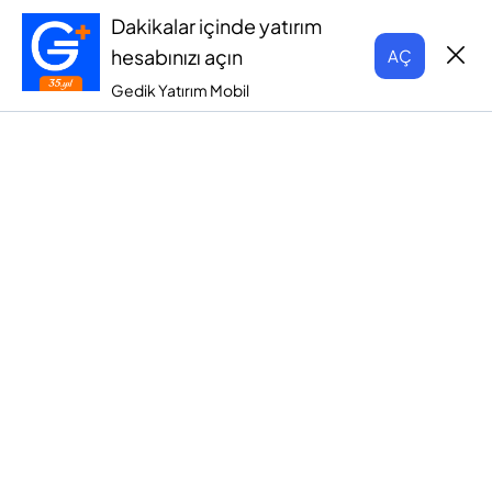
Dakikalar içinde yatırım
hesabınızı açın
AÇ
Gedik Yatırım Mobil