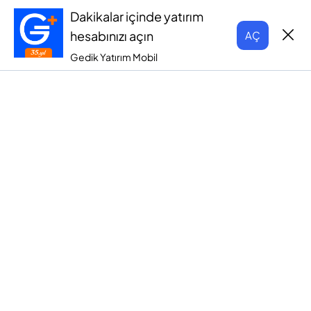
Dakikalar içinde yatırım
hesabınızı açın
AÇ
Gedik Yatırım Mobil