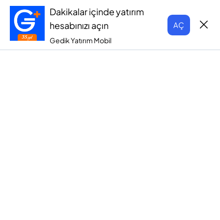
Dakikalar içinde yatırım
hesabınızı açın
AÇ
Gedik Yatırım Mobil