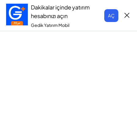
Dakikalar içinde yatırım
hesabınızı açın
AÇ
Gedik Yatırım Mobil