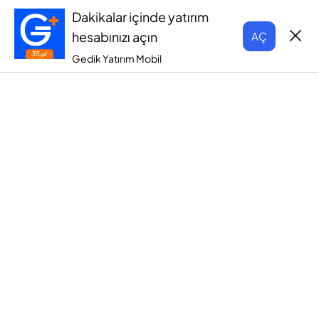
Dakikalar içinde yatırım
hesabınızı açın
AÇ
Gedik Yatırım Mobil