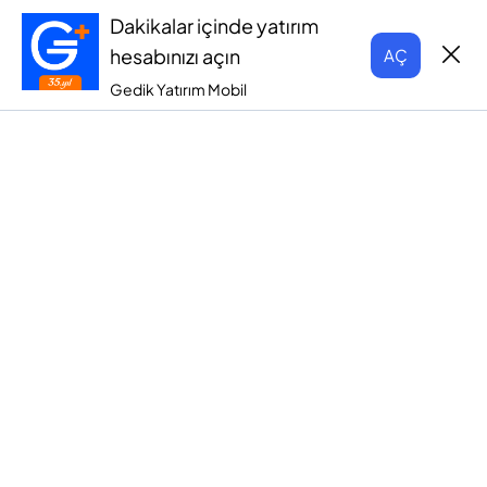
Dakikalar içinde yatırım
hesabınızı açın
AÇ
Gedik Yatırım Mobil