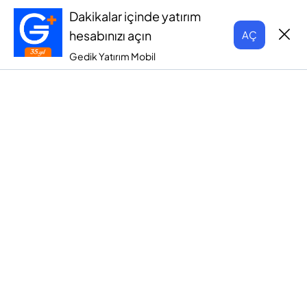
Dakikalar içinde yatırım
hesabınızı açın
AÇ
Gedik Yatırım Mobil