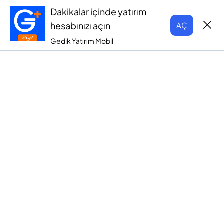
Dakikalar içinde yatırım
hesabınızı açın
AÇ
Gedik Yatırım Mobil