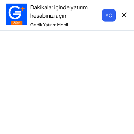
Dakikalar içinde yatırım
hesabınızı açın
AÇ
Gedik Yatırım Mobil