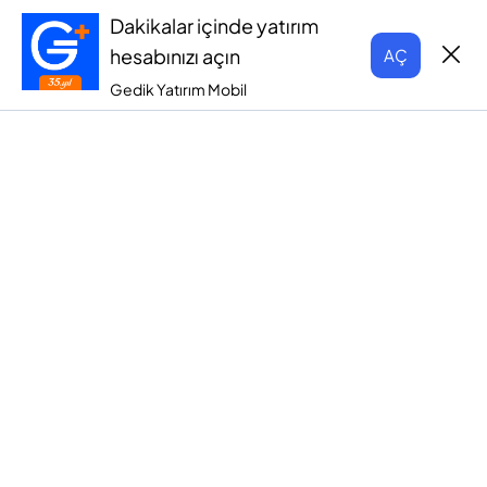
Dakikalar içinde yatırım
hesabınızı açın
AÇ
Gedik Yatırım Mobil