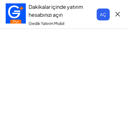
Dakikalar içinde yatırım
hesabınızı açın
AÇ
Gedik Yatırım Mobil