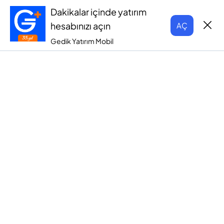
Dakikalar içinde yatırım
hesabınızı açın
AÇ
Gedik Yatırım Mobil